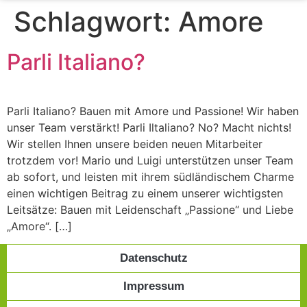
Schlagwort:
Amore
Parli Italiano?
Parli Italiano? Bauen mit Amore und Passione! Wir haben
unser Team verstärkt! Parli Iltaliano? No? Macht nichts!
Wir stellen Ihnen unsere beiden neuen Mitarbeiter
trotzdem vor! Mario und Luigi unterstützen unser Team
ab sofort, und leisten mit ihrem südländischem Charme
einen wichtigen Beitrag zu einem unserer wichtigsten
Leitsätze: Bauen mit Leidenschaft „Passione“ und Liebe
„Amore“. […]
Datenschutz
Impressum