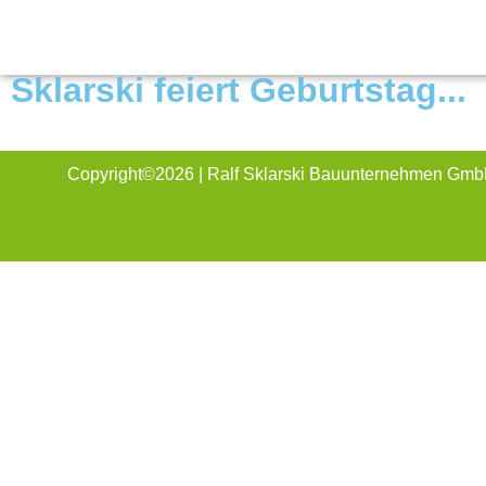
Sklarski feiert Geburtstag...
Copyright©2026 | Ralf Sklarski Bauunternehmen Gm