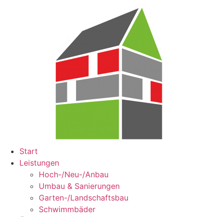
Zum
Inhalt
springen
Start
Leistungen
Hoch-/Neu-/Anbau
Umbau & Sanierungen
Garten-/Landschaftsbau
Schwimmbäder