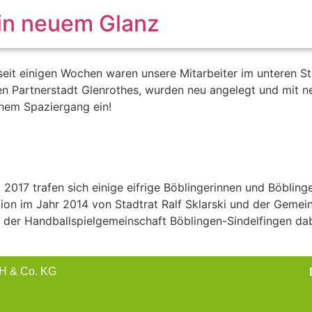
 in neuem Glanz
eit einigen Wochen waren unsere Mitarbeiter im unteren St
n Partnerstadt Glenrothes, wurden neu angelegt und mit ne
inem Spaziergang ein!
2017 trafen sich einige eifrige Böblingerinnen und Böblin
ion im Jahr 2014 von Stadtrat Ralf Sklarski und der Gemein
e der Handballspielgemeinschaft Böblingen-Sindelfingen dab
bH & Co. KG